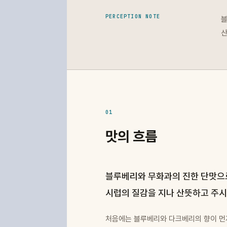
PERCEPTION NOTE
블
산
01
맛의 흐름
블루베리와 무화과의 진한 단맛으
시럽의 질감을 지나 산뜻하고 주
처음에는 블루베리와 다크베리의 향이 먼