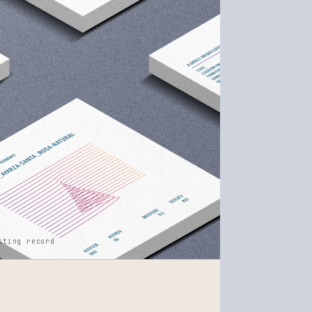
sting record