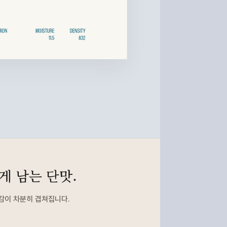
게 남는 단맛.
감이 차분히 겹쳐집니다.