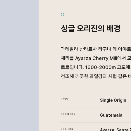
02
싱글 오리진의 배경
과테말라 산타로사 라구나 데 아야
체리를 Ayarza Cherry Mill에
로트입니다. 1600-2000m 고도
건조해 깨끗한 과일감과 시럽 같은 
TYPE
Single Origin
COUNTRY
Guatemala
REGION
Ayarza, Santa 