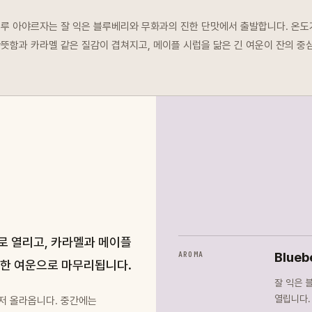
루 아야르자는 잘 익은 블루베리와 무화과의 진한 단맛에서 출발합니다. 온
뜻함과 카라멜 같은 질감이 겹쳐지고, 메이플 시럽을 닮은 긴 여운이 잔의 중
로 열리고, 카라멜과 메이플
Blueb
AROMA
시한 여운으로 마무리됩니다.
잘 익은 
열립니다.
저 올라옵니다. 중간에는