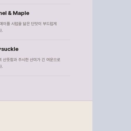
el & Maple
메이플 시럽을 닮은 단맛이 부드럽게
.
suckle
 산뜻함과 주시한 산미가 긴 여운으로
.