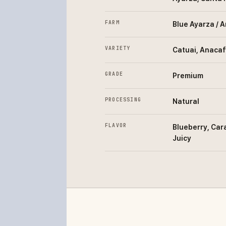
FARM
Blue Ayarza / 
VARIETY
Catuai, Anaca
GRADE
Premium
PROCESSING
Natural
FLAVOR
Blueberry, Car
Juicy