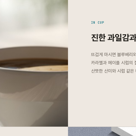
IN CUP
진한 과일감과
뜨겁게 마시면 블루베리와
카라멜과 메이플 시럽의 
산뜻한 산미와 시럽 같은 