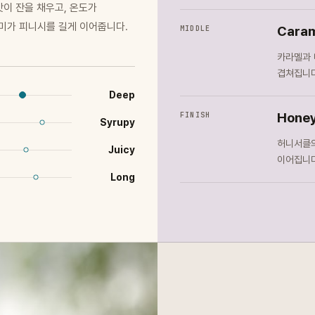
맛이 잔을 채우고, 온도가
미가 피니시를 길게 이어줍니다.
Caram
MIDDLE
카라멜과 
겹쳐집니다
Deep
Honey
FINISH
Syrupy
허니서클의
Juicy
이어집니다
Long