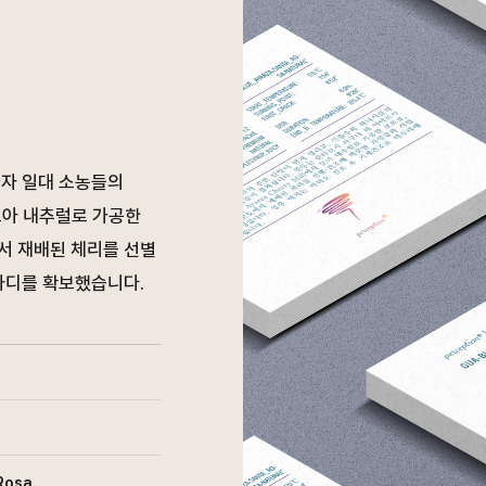
르자 일대 소농들의
서 모아 내추럴로 가공한
에서 재배된 체리를 선별
바디를 확보했습니다.
Rosa