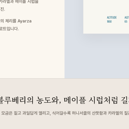
 카라멜과 메이플 시럽을
진.
 체리를 Ayarza
 로트입니다.
블루베리의 농도와, 메이플 시럽처럼 길
 모금은 짙고 과일답게 열리고, 식어갈수록 허니서클의 산뜻함과 카라멜의 질