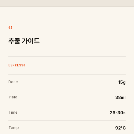
03
추출 가이드
ESPRESSO
Dose
15g
Yield
38ml
Time
26-30s
Temp
92°C