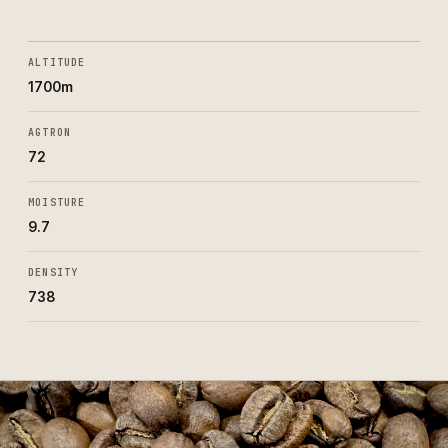
ALTITUDE
1700m
AGTRON
72
MOISTURE
9.7
DENSITY
738