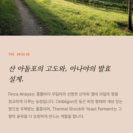
THE ORIGIN
산 아돌포의 고도와, 아나야의 발효
설계.
Finca Anaya는 콜롬비아 우일라의 선명한 산미와 열대 과일의 향을
정교하게 다루는 농장입니다. Ombligon은 둥근 씨앗 형태와 개성 있는
향으로 주목받는 품종이며, Thermal Shock와 Yeast Ferment는 그
향의 윤곽을 더 또렷하게 만드는 역할을 합니다.