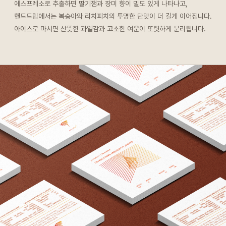
에스프레소로 추출하면 딸기잼과 장미 향이 밀도 있게 나타나고,
핸드드립에서는 복숭아와 리치피치의 투명한 단맛이 더 길게 이어집니다.
아이스로 마시면 산뜻한 과일감과 고소한 여운이 또렷하게 분리됩니다.