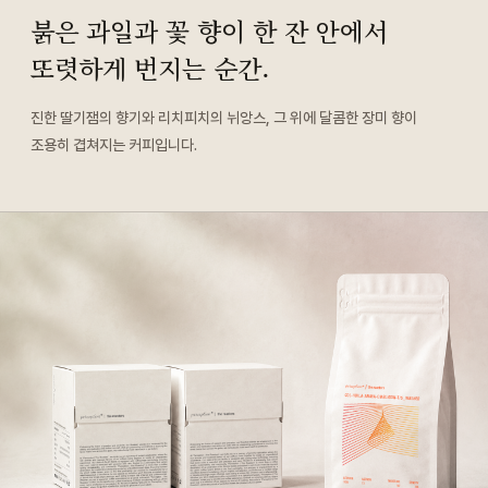
붉은 과일과 꽃 향이 한 잔 안에서
또렷하게 번지는 순간.
진한 딸기잼의 향기와 리치피치의 뉘앙스, 그 위에 달콤한 장미 향이
조용히 겹쳐지는 커피입니다.