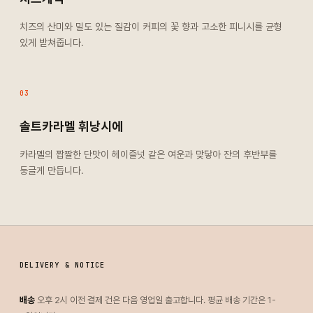
치즈의 산미와 밀도 있는 질감이 커피의 꽃 향과 고소한 피니시를 균형
있게 받쳐줍니다.
03
솔트카라멜 휘낭시에
카라멜의 짭짤한 단맛이 헤이즐넛 같은 여운과 맞닿아 잔의 후반부를
둥글게 만듭니다.
DELIVERY & NOTICE
배송
오후 2시 이전 결제 건은 다음 영업일 출고합니다. 평균 배송 기간은 1-