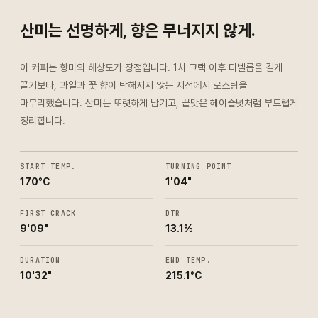
산미는 선명하게, 향은 무너지지 않게.
이 커피는 향미의 해상도가 장점입니다. 1차 크랙 이후 디벨롭을 길게
끌기보다, 과일과 꽃 향이 탁해지지 않는 지점에서 로스팅을
마무리했습니다. 산미는 또렷하게 남기고, 끝맛은 헤이즐넛처럼 부드럽게
정리합니다.
START TEMP.
TURNING POINT
170°C
1'04"
FIRST CRACK
DTR
9'09"
13.1%
DURATION
END TEMP.
10'32"
215.1°C