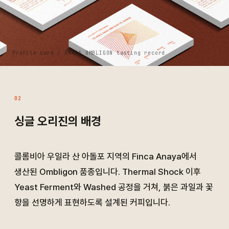
Profile card / ANAYA OMBLIGON tasting record
02
싱글 오리진의 배경
콜롬비아 우일라 산 아돌포 지역의 Finca Anaya에서
생산된 Ombligon 품종입니다. Thermal Shock 이후
Yeast Ferment와 Washed 공정을 거쳐, 붉은 과일과 꽃
향을 선명하게 표현하도록 설계된 커피입니다.