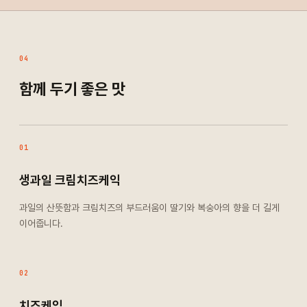
04
함께 두기 좋은 맛
01
생과일 크림치즈케익
과일의 산뜻함과 크림치즈의 부드러움이 딸기와 복숭아의 향을 더 길게
이어줍니다.
02
치즈케익