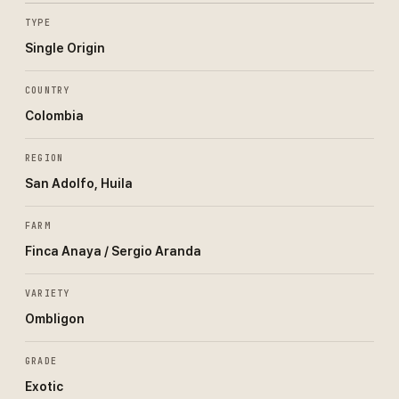
TYPE
Single Origin
COUNTRY
Colombia
REGION
San Adolfo, Huila
FARM
Finca Anaya / Sergio Aranda
VARIETY
Ombligon
GRADE
Exotic