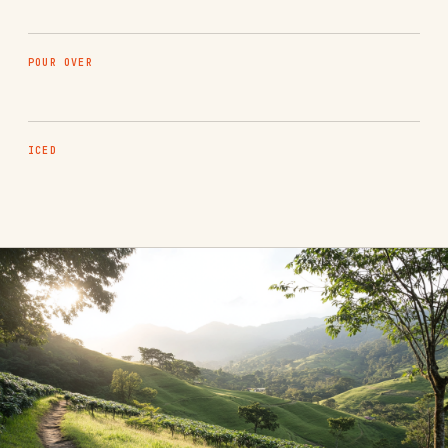
POUR OVER
ICED